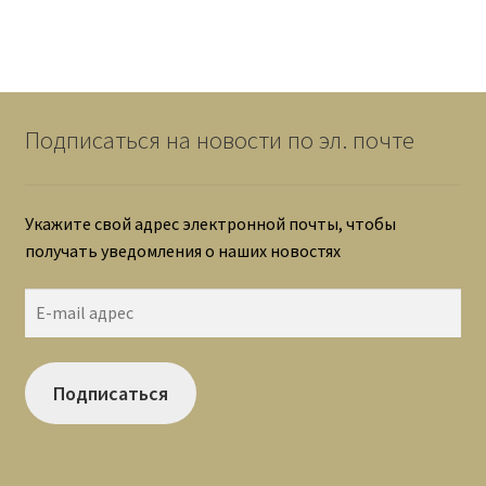
Подписаться на новости по эл. почте
Укажите свой адрес электронной почты, чтобы
получать уведомления о наших новостях
E-
mail
адрес
Подписаться