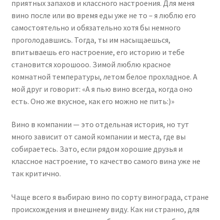
приятных запахов и классного настроения. Для меня
вино после или во время еды уже не то – я люблю его
самостоятельно и обязательно хотя бы немного
проголодавшись. Тогда, ты им насыщаешься,
впитываешь его настроение, его историю и тебе
становится хорошооо. Зимой люблю красное
комнатной температуры, летом белое прохладное. А
мой друг и говорит: «А я пью вино всегда, когда оно
есть. Оно же вкусное, как его можно не пить:)»
Вино в компании — это отдельная история, но тут
много зависит от самой компании и места, где вы
собираетесь. Зато, если рядом хорошие друзья и
классное настроение, то качество самого вина уже не
так критично.
Чаще всего я выбираю вино по сорту винограда, стране
происхождения и внешнему виду. Как ни странно, для