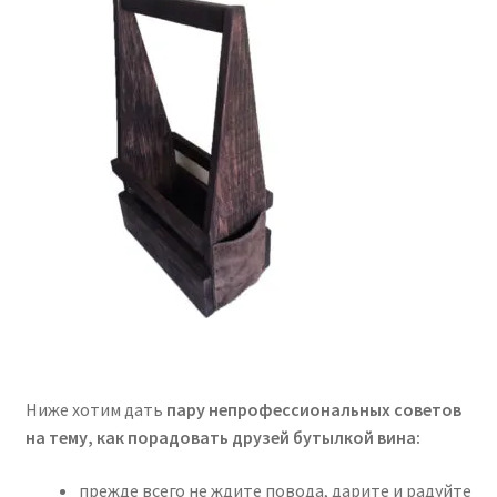
Ниже хотим дать
пару непрофессиональных советов
на тему, как порадовать друзей бутылкой вина:
прежде всего не ждите повода, дарите и радуйте