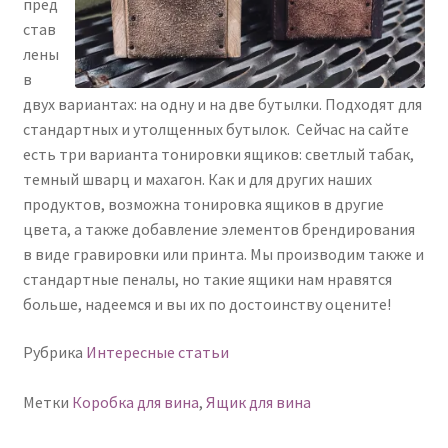
пред
став
лены
в
двух вариантах: на одну и на две бутылки. Подходят для
стандартных и утолщенных бутылок. Сейчас на сайте
есть три варианта тонировки ящиков: светлый табак,
темный шварц и махагон. Как и для других наших
продуктов, возможна тонировка ящиков в другие
цвета, а также добавление элементов брендирования
в виде гравировки или принта. Мы производим также и
стандартные пеналы, но такие ящики нам нравятся
больше, надеемся и вы их по достоинству оцените!
Рубрика
Интересные статьи
Метки
Коробка для вина
,
Ящик для вина