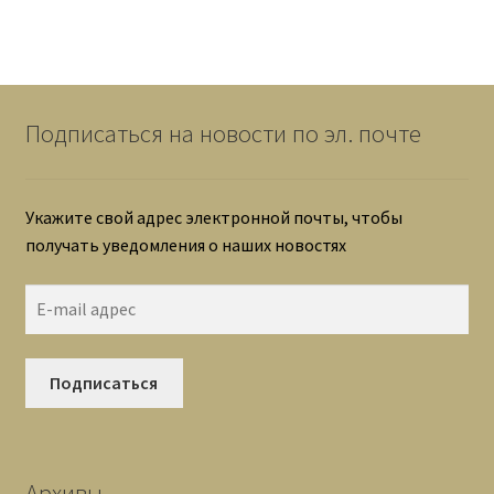
Подписаться на новости по эл. почте
Укажите свой адрес электронной почты, чтобы
получать уведомления о наших новостях
E-mail адрес
Подписаться
Архивы