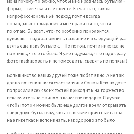
меня почему-то важно, чтобы мне нравилась бутылка –
форма, этикетка и все вместе. К счастью, такой
непрофессиональный подход почти всегда
оправдывает ожидания и мне нравится то, что я
покупаю. Бывает, что-то особенно понравится,
думаешь – надо запомнить название и в следующий раз
взять еще пару бутылок… Но потом, почти никогда не
помнишь, что это было. Я уже подумала, что надо сразу
фотографировать и потом ходить, сверять по полкам:)
Большинство наших друзей тоже любят вино. А не так
давно поженившиеся счастливчики Саша и Ксюша даже
попросили всех своих гостей приходить на торжество
исключительно с вином в качестве подарка. Я думаю,
чтобы потом можно было еще долгое время открывать
очередную бутылочку, читать всякие приятные слова
на этикетках и вспоминать, как здорово это было.