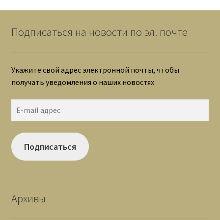
Подписаться на новости по эл. почте
Укажите свой адрес электронной почты, чтобы
получать уведомления о наших новостях
E-
mail
адрес
Подписаться
Архивы