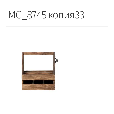
Контакты - 093 558 60 74
IMG_8745 копия33