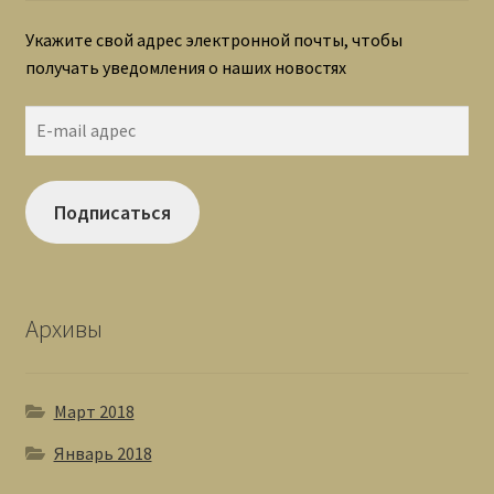
Укажите свой адрес электронной почты, чтобы
получать уведомления о наших новостях
E-
mail
адрес
Подписаться
Архивы
Март 2018
Январь 2018