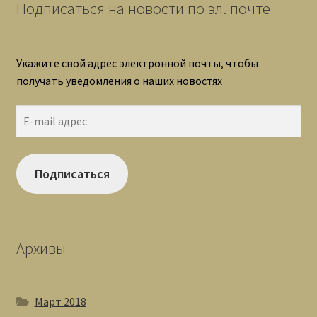
Подписаться на новости по эл. почте
Укажите свой адрес электронной почты, чтобы
получать уведомления о наших новостях
E-
mail
адрес
Подписаться
Архивы
Март 2018