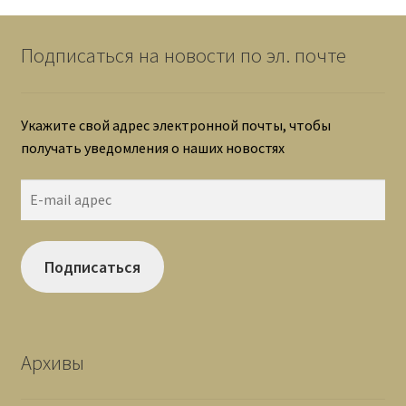
Подписаться на новости по эл. почте
Укажите свой адрес электронной почты, чтобы
получать уведомления о наших новостях
E-
mail
адрес
Подписаться
Архивы