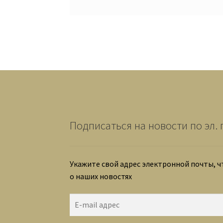
Подписаться на новости по эл. 
Укажите свой адрес электронной почты, 
о наших новостях
E-
mail