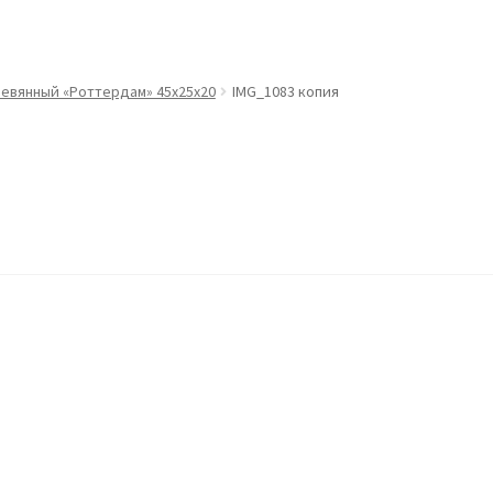
евянный «Роттердам» 45х25х20
IMG_1083 копия