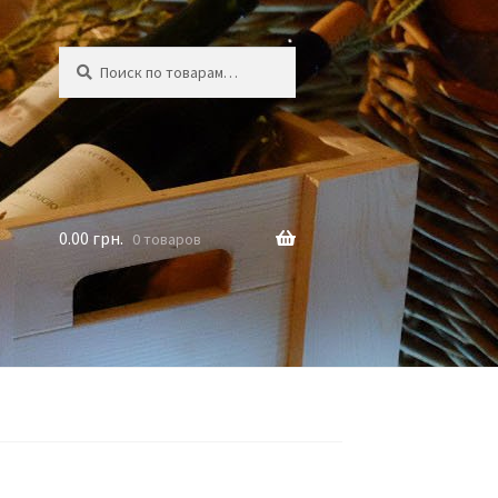
Искать:
Поиск
0.00
грн.
0 товаров