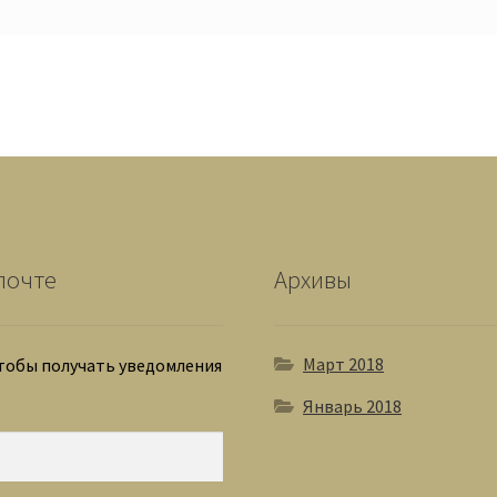
почте
Архивы
Март 2018
чтобы получать уведомления
Январь 2018