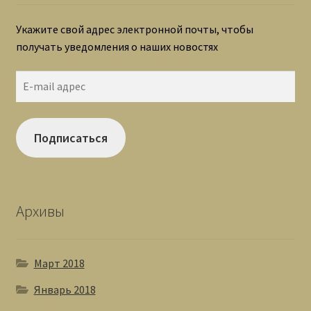
Укажите свой адрес электронной почты, чтобы
получать уведомления о наших новостях
E-
mail
адрес
Подписаться
Архивы
Март 2018
Январь 2018