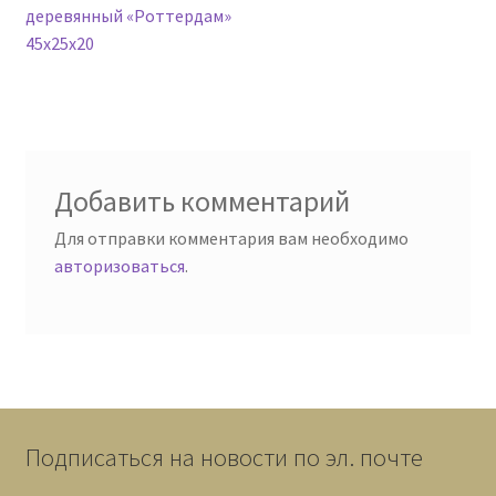
запись:
деревянный «Роттердам»
по
45х25х20
записям
Добавить комментарий
Для отправки комментария вам необходимо
авторизоваться
.
Подписаться на новости по эл. почте