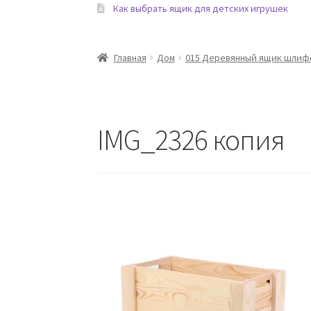
Как выбрать ящик для детских игрушек
Главная
Дом
015 Деревянный ящик шлифо
IMG_2326 копия