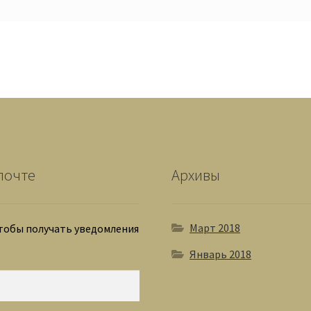
почте
Архивы
Март 2018
чтобы получать уведомления
Январь 2018