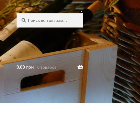
Искать:
Поиск
0.00
грн.
0 товаров