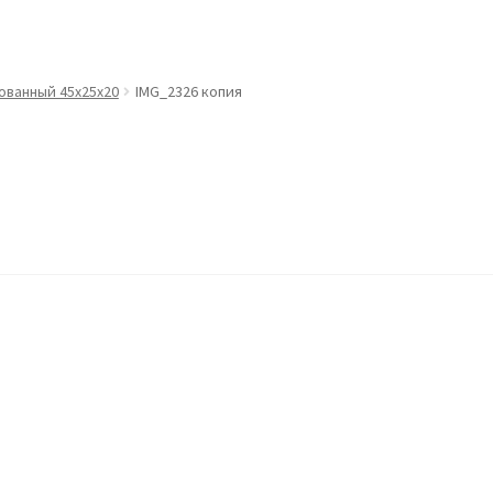
ванный 45х25х20
IMG_2326 копия