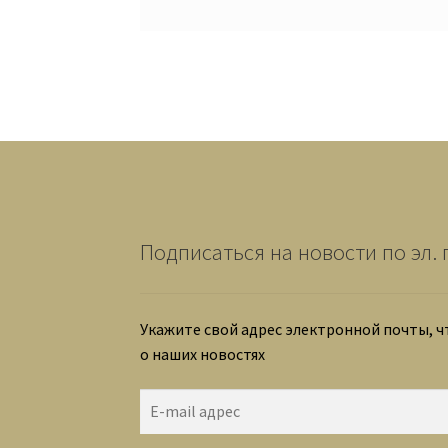
Подписаться на новости по эл. 
Укажите свой адрес электронной почты, 
о наших новостях
E-
mail