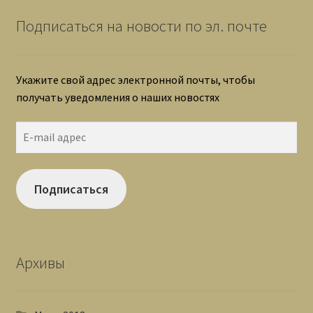
Подписаться на новости по эл. почте
Укажите свой адрес электронной почты, чтобы
получать уведомления о наших новостях
E-
mail
адрес
Подписаться
Архивы