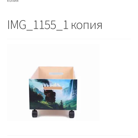
копия
Контакты - 093 558 60 74
IMG_1155_1 копия