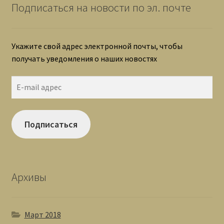
Подписаться на новости по эл. почте
Укажите свой адрес электронной почты, чтобы
получать уведомления о наших новостях
E-
mail
адрес
Подписаться
Архивы
Март 2018