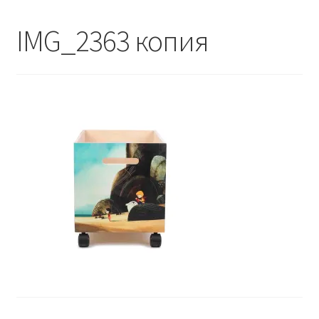
Контакты - 093 558 60 74
IMG_2363 копия