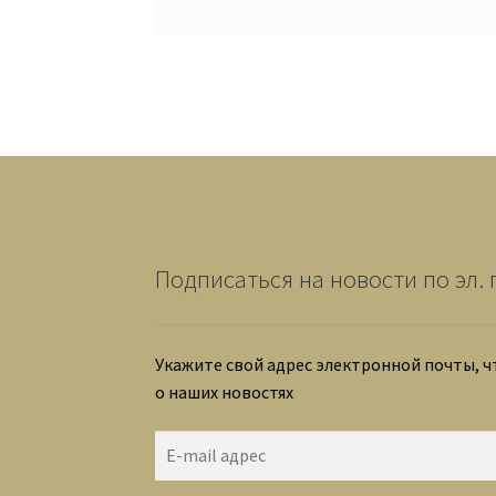
Подписаться на новости по эл. 
Укажите свой адрес электронной почты, 
о наших новостях
E-
mail