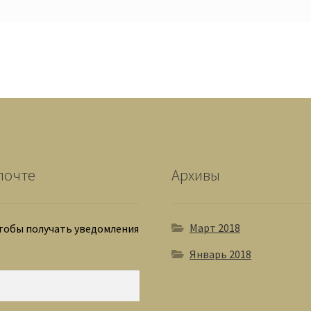
почте
Архивы
Март 2018
чтобы получать уведомления
Январь 2018