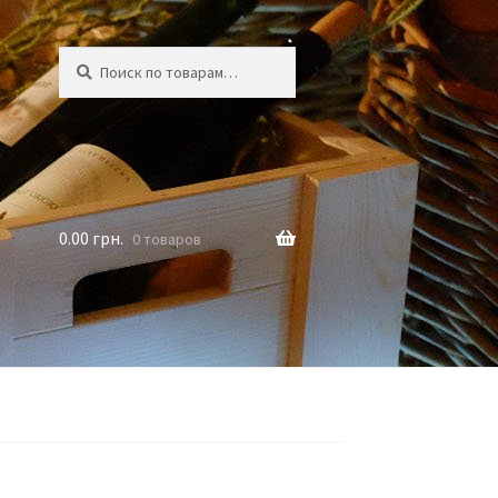
Искать:
Поиск
0.00
грн.
0 товаров