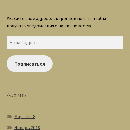
Укажите свой адрес электронной почты, чтобы
получать уведомления о наших новостях
E-
mail
адрес
Подписаться
Архивы
Март 2018
Январь 2018