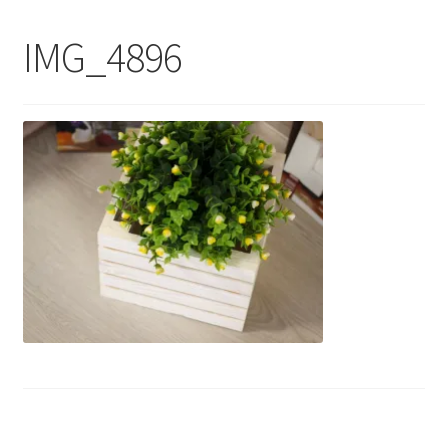
Контакты - 093 558 60 74
IMG_4896